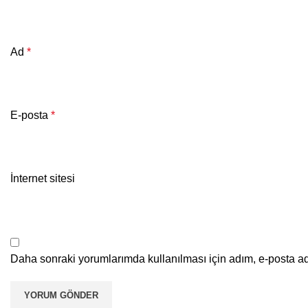
Ad
*
E-posta
*
İnternet sitesi
Daha sonraki yorumlarımda kullanılması için adım, e-posta ad